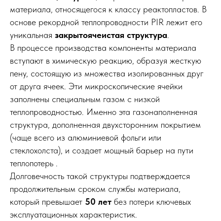
материала, относящегося к классу реактопластов. В
основе рекордной теплопроводности PIR лежит его
уникальная
закрытоячеистая структура
.
В процессе производства компоненты материала
вступают в химическую реакцию, образуя жесткую
пену, состоящую из множества изолированных друг
от друга ячеек. Эти микроскопические ячейки
заполнены специальным газом с низкой
теплопроводностью. Именно эта газонаполненная
структура, дополненная двухсторонним покрытием
(чаще всего из алюминиевой фольги или
стеклохолста), и создает мощный барьер на пути
теплопотерь .
Долговечность такой структуры подтверждается
продолжительным сроком службы материала,
который превышает
50 лет
без потери ключевых
эксплуатационных характеристик.