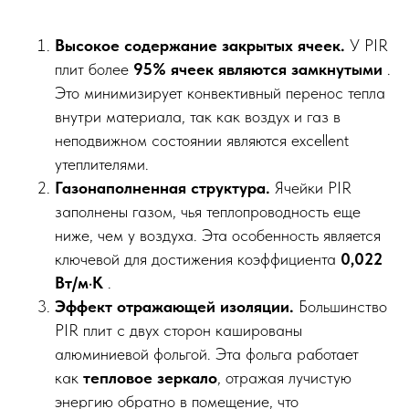
Высокое содержание закрытых ячеек.
У PIR
плит более
95% ячеек являются замкнутыми
.
Это минимизирует конвективный перенос тепла
внутри материала, так как воздух и газ в
неподвижном состоянии являются excellent
утеплителями.
Газонаполненная структура.
Ячейки PIR
заполнены газом, чья теплопроводность еще
ниже, чем у воздуха. Эта особенность является
ключевой для достижения коэффициента
0,022
Вт/м·К
.
Эффект отражающей изоляции.
Большинство
PIR плит с двух сторон кашированы
алюминиевой фольгой. Эта фольга работает
как
тепловое зеркало
, отражая лучистую
энергию обратно в помещение, что