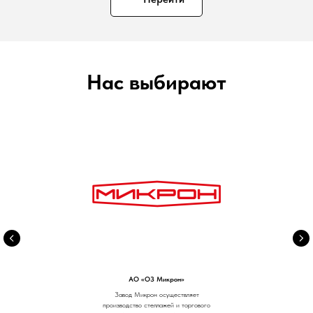
Нас выбирают
АО «ОЗ Микрон»
Завод Микрон осуществляет
производство стеллажей и торгового