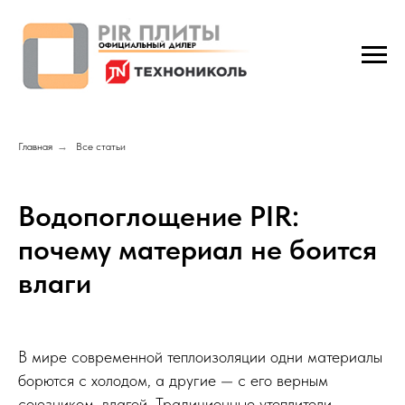
Главная
→
Все статьи
Водопоглощение PIR:
почему материал не боится
влаги
В мире современной теплоизоляции одни материалы
борются с холодом, а другие — с его верным
союзником, влагой. Традиционные утеплители,