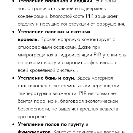
Утепление балконов и лоджий.
Эти зоны
часто граничат с улицей и подвержены
конденсации. Влагостойкость PIR защищает
отделку и несущие конструкции от разрушения.
Утепление плоских и скатных
кровель.
Кровля напрямую контактирует с
атмосферными осадками. Даже при
микротрещинах в гидроизоляции PIR утеплитель
не накопит влагу и сохранит эффективность
всей кровельной системы .
Утепление бань и саун.
Здесь материал
сталкивается с экстремальными перепадами
температуры и влажности. PIR не только не
боится пара, но и, благодаря экологической
безопасности, не выделяет вредных веществ
при нагреве.
Утепление полов по грунту и
фундаментов.
Контакт с грунтовыми водами и