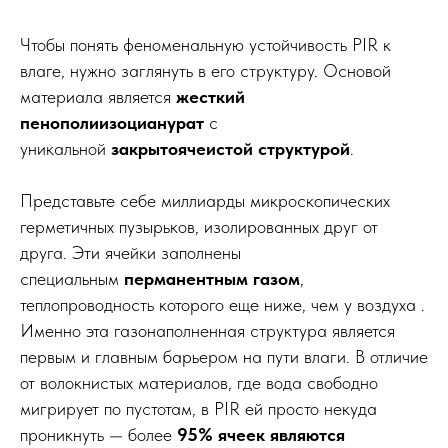
Чтобы понять феноменальную устойчивость PIR к
влаге, нужно заглянуть в его структуру. Основой
материала является
жесткий
пенополиизоцианурат
с
уникальной
закрытоячеистой структурой
.
Представьте себе миллиарды микроскопических
герметичных пузырьков, изолированных друг от
друга. Эти ячейки заполнены
специальным
перманентным газом
,
теплопроводность которого еще ниже, чем у воздуха .
Именно эта газонаполненная структура является
первым и главным барьером на пути влаги. В отличие
от волокнистых материалов, где вода свободно
мигрирует по пустотам, в PIR ей просто некуда
проникнуть — более
95% ячеек являются