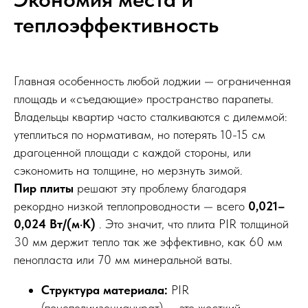
теплоэффективность
Главная особенность любой лоджии — ограниченная
площадь и «съедающие» пространство парапеты.
Владельцы квартир часто сталкиваются с дилеммой:
утеплиться по нормативам, но потерять 10-15 см
драгоценной площади с каждой стороны, или
сэкономить на толщине, но мерзнуть зимой.
Пир плиты
решают эту проблему благодаря
рекордно низкой теплопроводности — всего
0,021–
0,024 Вт/(м·К)
. Это значит, что плита PIR толщиной
30 мм держит тепло так же эффективно, как 60 мм
пенопласта или 70 мм минеральной ваты.
Структура материала:
PIR
(пенополиизоцианурат) — это жесткий