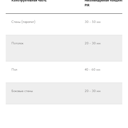
Конструктивная часть
Рекомендуемая толщина
PIR
Стены (парапет)
30 - 50 мм
Потолок
20 - 30 мм
Пол
40 - 60 мм
Боковые стены
20 - 30 мм