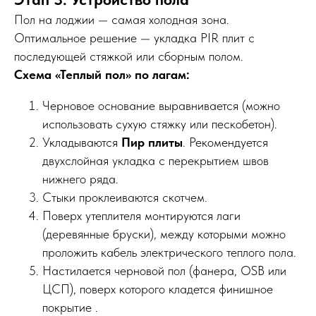
Пол на лоджии — самая холодная зона.
Оптимальное решение — укладка PIR плит с
последующей стяжкой или сборным полом.
Схема «Теплый пол» по лагам:
Черновое основание выравнивается (можно
использовать сухую стяжку или пескобетон).
Укладываются
Пир плиты
. Рекомендуется
двухслойная укладка с перекрытием швов
нижнего ряда.
Стыки проклеиваются скотчем.
Поверх утеплителя монтируются лаги
(деревянные бруски), между которыми можно
проложить кабель электрического теплого пола.
Настилается черновой пол (фанера, OSB или
ЦСП), поверх которого кладется финишное
покрытие .