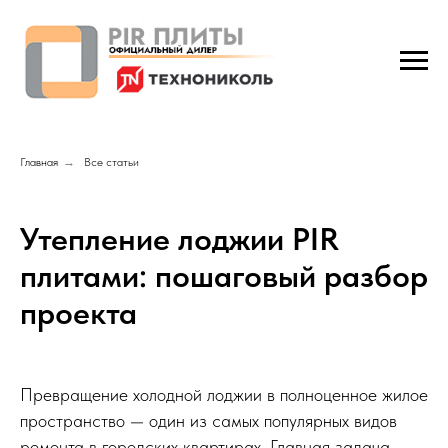
Главная
→
Все статьи
Утепление лоджии PIR
плитами: пошаговый разбор
проекта
Превращение холодной лоджии в полноценное жилое
пространство — один из самых популярных видов
ремонта в городских квартирах. Главная задача