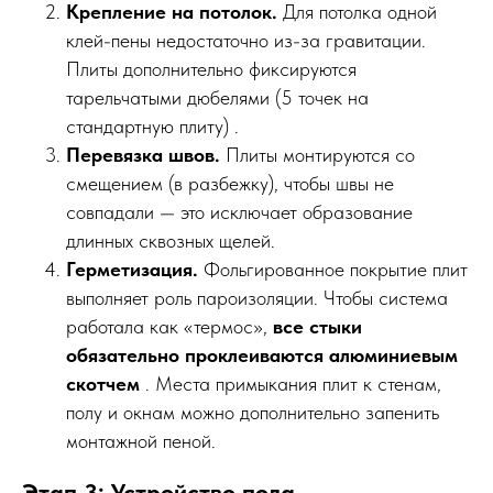
Крепление на потолок.
Для потолка одной
клей-пены недостаточно из-за гравитации.
Плиты дополнительно фиксируются
тарельчатыми дюбелями (5 точек на
стандартную плиту) .
Перевязка швов.
Плиты монтируются со
смещением (в разбежку), чтобы швы не
совпадали — это исключает образование
длинных сквозных щелей.
Герметизация.
Фольгированное покрытие плит
выполняет роль пароизоляции. Чтобы система
работала как «термос»,
все стыки
обязательно проклеиваются алюминиевым
скотчем
. Места примыкания плит к стенам,
полу и окнам можно дополнительно запенить
монтажной пеной.
Этап 3: Устройство пола