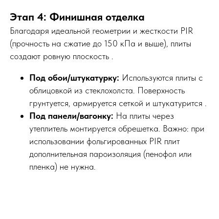
Этап 4: Финишная отделка
Благодаря идеальной геометрии и жесткости PIR
(прочность на сжатие до 150 кПа и выше), плиты
создают ровную плоскость .
Под обои/штукатурку:
Используются плиты с
облицовкой из стеклохолста. Поверхность
грунтуется, армируется сеткой и штукатурится .
Под панели/вагонку:
На плиты через
утеплитель монтируется обрешетка. Важно: при
использовании фольгированных PIR плит
дополнительная пароизоляция (пенофол или
пленка) не нужна.