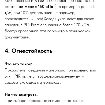
Качественные PIR плиты обладают прочностью на
сжатие
не менее 150 кПа
(что примерно равно 15
т/м²) при 10% деформации . Например,
производитель «ПрофХолод» указывает для своих
панелей с PIR Premier значение более 170 кПа .
Всегда проверяйте этот параметр в технической
документации.
4. Огнестойкость
Что это такое:
Показатель поведения материала при воздействии
огня. PIR является трудновоспламеняемым и
самозатухающим материалом .
На что смотреть:
При выборе обращайте внимание на класс