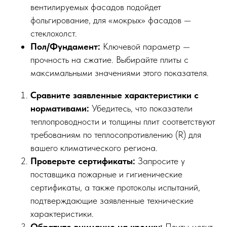
вентилируемых фасадов подойдет
фольгирование, для «мокрых» фасадов —
стеклохолст.
Пол/Фундамент:
Ключевой параметр —
прочность на сжатие. Выбирайте плиты с
максимальными значениями этого показателя.
Сравните заявленные характеристики с
нормативами:
Убедитесь, что показатели
теплопроводности и толщины плит соответствуют
требованиям по теплосопротивлению (R) для
вашего климатического региона.
Проверьте сертификаты:
Запросите у
поставщика пожарные и гигиенические
сертификаты, а также протоколы испытаний,
подтверждающие заявленные технические
характеристики.
Обратите внимание на кромку:
Плиты могут