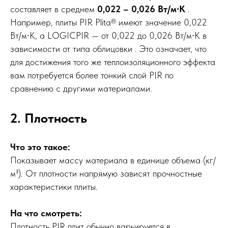
составляет в среднем
0,022 – 0,026 Вт/м∙К
.
Например, плиты PIR Plita® имеют значение 0,022
Вт/м∙К, а LOGICPIR — от 0,022 до 0,026 Вт/м∙К в
зависимости от типа облицовки . Это означает, что
для достижения того же теплоизоляционного эффекта
вам потребуется более тонкий слой PIR по
сравнению с другими материалами.
2. Плотность
Что это такое:
Показывает массу материала в единице объема (кг/
м³). От плотности напрямую зависят прочностные
характеристики плиты.
На что смотреть:
Плотность PIR плит обычно варьируется в