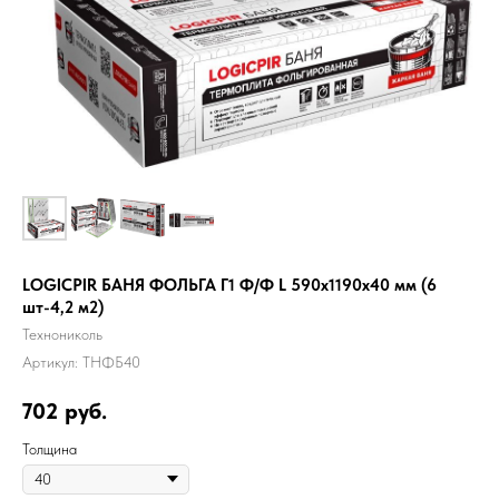
LOGICPIR БАНЯ ФОЛЬГА Г1 Ф/Ф L 590x1190x40 мм (6
шт-4,2 м2)
Технониколь
Артикул:
ТНФБ40
702
руб.
Толщина