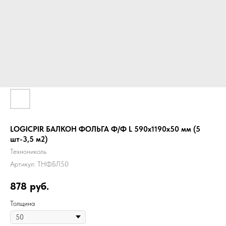
LOGICPIR БАЛКОН ФОЛЬГА Ф/Ф L 590x1190x50 мм (5
шт-3,5 м2)
Технониколь
Артикул:
ТНФБЛ50
878
руб.
Толщина