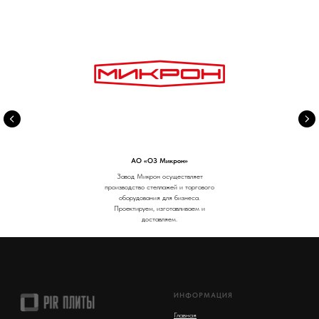
АО «ОЗ Микрон»
Завод Микрон осуществляет
производство стеллажей и торгового
оборудования для бизнеса.
Проектируем, изготавливаем и
доставляем.
ИНФОРМАЦИЯ
Главная