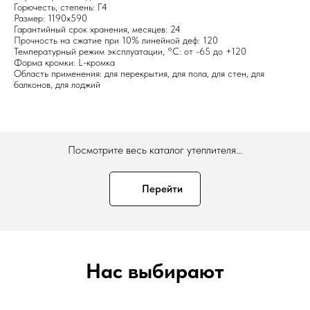
Горючесть, степень: Г4
Размер: 1190х590
Гарантийный срок хранения, месяцев: 24
Прочность на сжатие при 10% линейной деф: 120
Температурный режим эксплуатации, °C: от -65 до +120
Форма кромки: L-кромка
Область применения: для перекрытия, для пола, для стен, для
балконов, для лоджий
Посмотрите весь каталог утеплителя...
Перейти
Нас выбирают