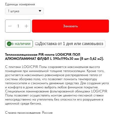
Единицы измерения
Заказать
в наличии
Доставка от 1 дня или самовывоз
Теплоизоляционная PIR-плита LOGICPIR ПОЛ
АЛЮМОЛАМИНАТ ФЛ/ФЛ L 590х1190х30 мм (8 шт-5,62 м2).
С плитами LOGICPIR Полы сохраняется максимальная высота
помещения при минимальной толщине теплоизоляции. Кроме того,
достигается максимально равномерное распределение тепла от
системы обогрева пола, что позволяет понизить температуру
теплоносителя и сэкономить денежные средства. Для создания уюта
и комфорта в доме можно выбрать любое финишное покрытие.
Специальное ламинирование фольгированной облицовки LOGICPIR
Полы позволяет осуществлять монтаж цементно-песчаной стяжки
непосредственно на утеплитель без опасности его разрушения в
щелочной среде бетона.
Страна происхождения: Россия