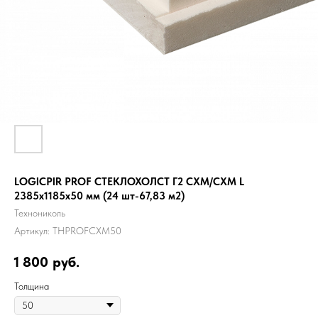
LOGICPIR PROF СТЕКЛОХОЛСТ Г2 СХМ/СХМ L
2385x1185x50 мм (24 шт-67,83 м2)
Технониколь
Артикул:
ТНPROFСХМ50
1 800
руб.
Толщина