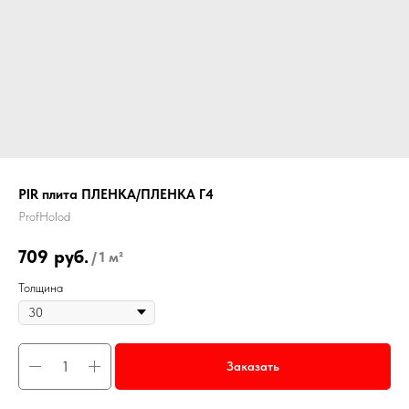
PIR плита ПЛЕНКА/ПЛЕНКА Г4
ProfHolod
709
руб.
/
1 м²
Толщина
Заказать