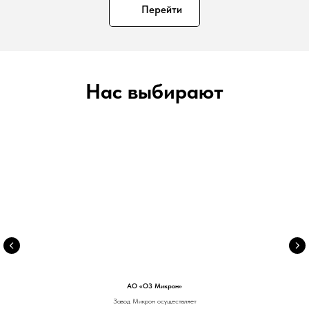
Перейти
Нас выбирают
АО «ОЗ Микрон»
Завод Микрон осуществляет