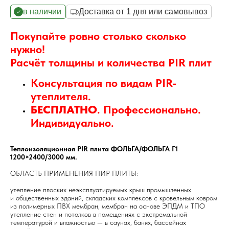
в наличии
Доставка от 1 дня или самовывоз
Покупайте ровно столько сколько
нужно!
Расчёт толщины и количества PIR плит
Консультация по видам PIR-
утеплителя.
БЕСПЛАТНО
. Профессионально.
Индивидуально.
Теплоизоляционная PIR плита ФОЛЬГА/ФОЛЬГА Г1
1200×2400/3000 мм.
ОБЛАСТЬ ПРИМЕНЕНИЯ ПИР ПЛИТЫ:
утепление плоских неэксплуатируемых крыш промышленных
и общественных зданий, складских комплексов с кровельным ковром
из полимерных ПВХ мембран, мембран на основе ЭПДМ и ТПО
утепление стен и потолков в помещениях с экстремальной
температурой и влажностью — в саунах, банях, бассейнах