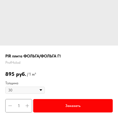
PIR плита ФОЛЬГА/ФОЛЬГА Г1
ProfHolod
895
руб.
/
1 м²
Толщина
Заказать