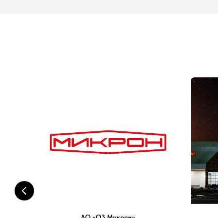
АО «ОЗ Микрон»