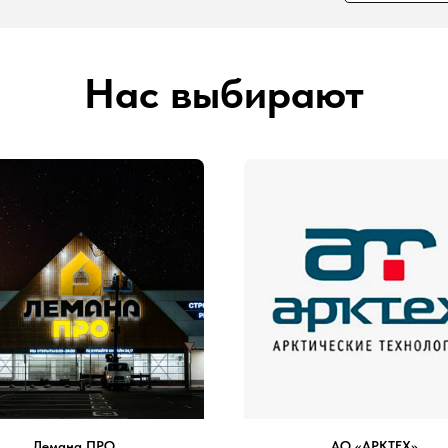
Нас выбирают
Лемана ПРО
АО «АРКТЕХ»