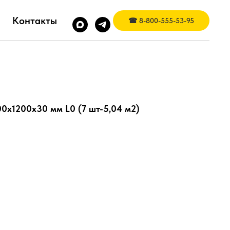
Контакты
☎ 8-800-555-53-95
00х1200х30 мм L0 (7 шт-5,04 м2)