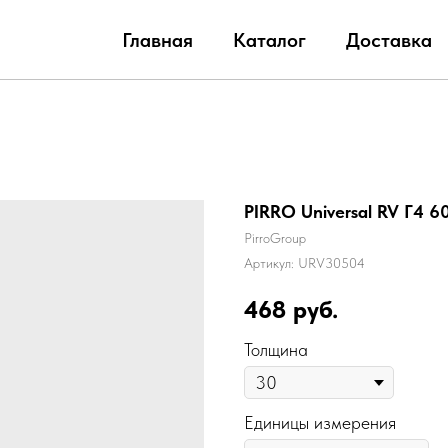
Главная
Каталог
Доставка
PIRRO Universal RV Г4 6
PirroGroup
Артикул:
URV30504
468
руб.
Толщина
Единицы измерения