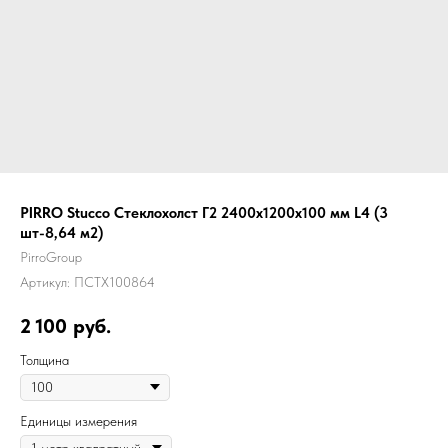
PIRRO Stucco Стеклохолст Г2 2400х1200х100 мм L4 (3
шт-8,64 м2)
PirroGroup
Артикул:
ПСТХ100864
2 100
руб.
Толщина
Единицы измерения