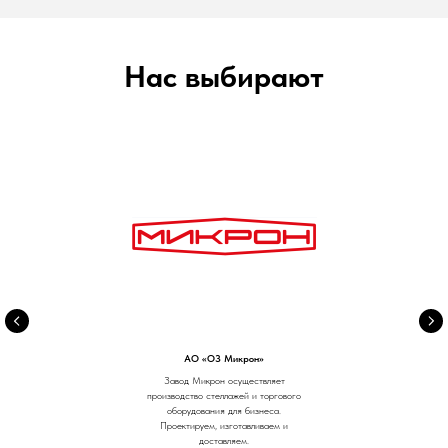
Нас выбирают
АО «ОЗ Микрон»
Завод Микрон осуществляет
производство стеллажей и торгового
оборудования для бизнеса.
Проектируем, изготавливаем и
доставляем.