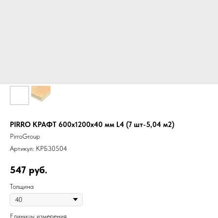
PIRRO КРАФТ 600х1200х40 мм L4 (7 шт-5,04 м2)
PirroGroup
Артикул:
КРБ30504
547
руб.
Толщина
Единицы измерения