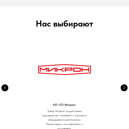
Нас выбирают
АО «ОЗ Микрон»
Завод Микрон осуществляет
производство стеллажей и торгового
оборудования для бизнеса.
Проектируем, изготавливаем и
доставляем.