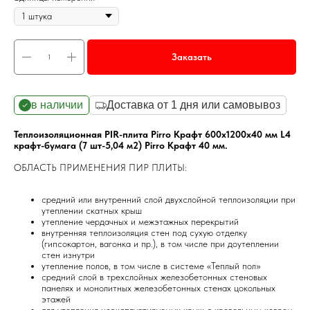
Заказать
в наличии
Доставка от 1 дня или самовывоз
Теплоизоляционная PIR-плита Pirro Крафт 600х1200х40 мм L4
крафт-бумага (7 шт-5,04 м2) Pirro Крафт 40 мм.
ОБЛАСТЬ ПРИМЕНЕНИЯ ПИР ПЛИТЫ:
средний или внутренний слой двухслойной теплоизоляции при
утеплении скатных крыш
утепление чердачных и межэтажных перекрытий
внутренняя теплоизоляция стен под сухую отделку
(гипсокартон, вагонка и пр.), в том числе при доутеплении
стен изнутри
утепление полов, в том числе в системе «Теплый пол»
средний слой в трехслойных железобетонных стеновых
панелях и монолитных железобетонных стенах цокольных
этажей