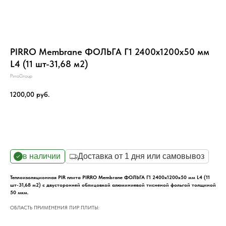
PIRRO Membrane ФОЛЬГА Г1 2400х1200х50 мм
L4 (11 шт-31,68 м2)
PirroGroup
1200,00
руб.
Заказать
в наличии
Доставка от 1 дня или самовывоз
Теплоизоляционная PIR плита PIRRO Membrane ФОЛЬГА Г1 2400х1200х50 мм L4 (11
шт-31,68 м2) с двусторонней облицовкой алюминиевой тисненой фольгой толщиной
50 мкм.
ОБЛАСТЬ ПРИМЕНЕНИЯ ПИР ПЛИТЫ: