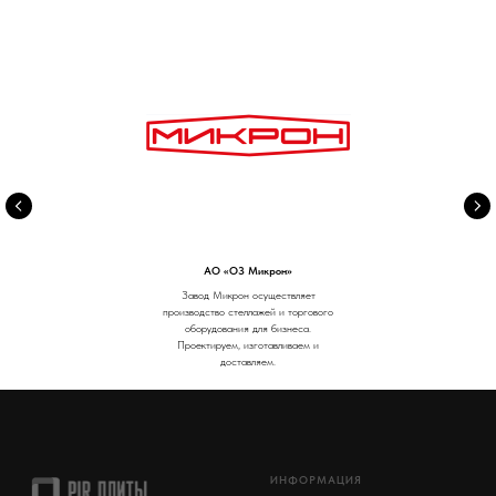
АО «ОЗ Микрон»
Завод Микрон осуществляет
производство стеллажей и торгового
оборудования для бизнеса.
Проектируем, изготавливаем и
доставляем.
ИНФОРМАЦИЯ