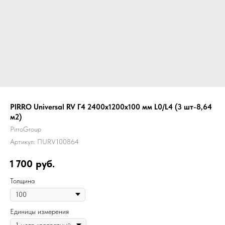
PIRRO Universal RV Г4 2400х1200х100 мм L0/L4 (3 шт-8,64
м2)
PirroGroup
Артикул:
ПURV100864
1 700
руб.
Толщина
Единицы измерения