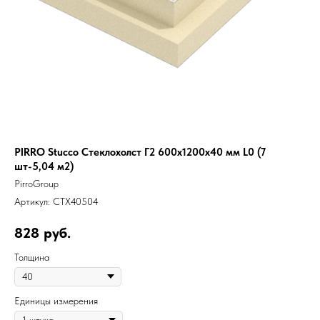
PIRRO Stucco Стеклохолст Г2 600х1200х40 мм L0 (7
шт-5,04 м2)
PirroGroup
Артикул:
СТХ40504
828
руб.
Толщина
Единицы измерения