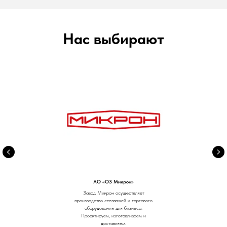
Нас выбирают
АО «ОЗ Микрон»
Завод Микрон осуществляет
производство стеллажей и торгового
оборудования для бизнеса.
Проектируем, изготавливаем и
доставляем.