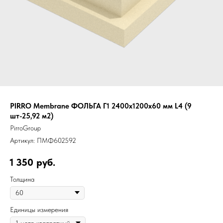
PIRRO Membrane ФОЛЬГА Г1 2400х1200х60 мм L4 (9
шт-25,92 м2)
PirroGroup
Артикул:
ПМФ602592
1 350
руб.
Толщина
Единицы измерения