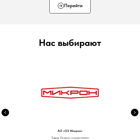
Перейти
Нас выбирают
АО «ОЗ Микрон»
Завод Микрон осуществляет