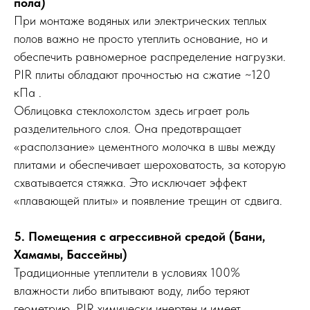
пола)
При монтаже водяных или электрических теплых
полов важно не просто утеплить основание, но и
обеспечить равномерное распределение нагрузки.
PIR плиты обладают прочностью на сжатие ~120
кПа .
Облицовка стеклохолстом здесь играет роль
разделительного слоя. Она предотвращает
«расползание» цементного молочка в швы между
плитами и обеспечивает шероховатость, за которую
схватывается стяжка. Это исключает эффект
«плавающей плиты» и появление трещин от сдвига.
5. Помещения с агрессивной средой (Бани,
Хамамы, Бассейны)
Традиционные утеплители в условиях 100%
влажности либо впитывают воду, либо теряют
геометрию. PIR химически инертен и имеет