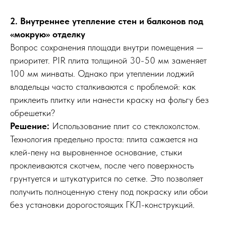
2. Внутреннее утепление стен и балконов под
«мокрую» отделку
Вопрос сохранения площади внутри помещения —
приоритет. PIR плита толщиной 30-50 мм заменяет
100 мм минваты. Однако при утеплении лоджий
владельцы часто сталкиваются с проблемой: как
приклеить плитку или нанести краску на фольгу без
обрешетки?
Решение:
Использование плит со стеклохолстом.
Технология предельно проста: плита сажается на
клей-пену на выровненное основание, стыки
проклеиваются скотчем, после чего поверхность
грунтуется и штукатурится по сетке. Это позволяет
получить полноценную стену под покраску или обои
без установки дорогостоящих ГКЛ-конструкций.