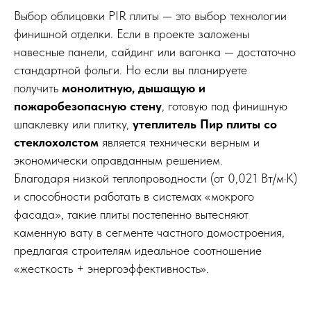
Выбор облицовки PIR плиты — это выбор технологии
финишной отделки. Если в проекте заложены
навесные панели, сайдинг или вагонка — достаточно
стандартной фольги. Но если вы планируете
получить
монолитную, дышащую и
пожаробезопасную стену
, готовую под финишную
шпаклевку или плитку,
утеплитель Пир плиты со
стеклохолстом
является технически верным и
экономически оправданным решением.
Благодаря низкой теплопроводности (от 0,021 Вт/м·К)
и способности работать в системах «мокрого
фасада», такие плиты постепенно вытесняют
каменную вату в сегменте частного домостроения,
предлагая строителям идеальное соотношение
«жесткость + энергоэффективность».