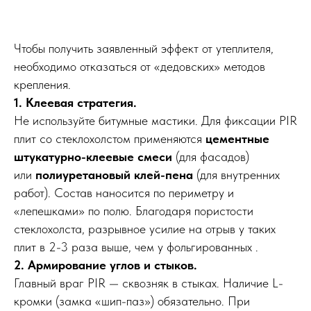
Чтобы получить заявленный эффект от утеплителя,
необходимо отказаться от «дедовских» методов
крепления.
1. Клеевая стратегия.
Не используйте битумные мастики. Для фиксации PIR
плит со стеклохолстом применяются
цементные
штукатурно-клеевые смеси
(для фасадов)
или
полиуретановый клей-пена
(для внутренних
работ). Состав наносится по периметру и
«лепешками» по полю. Благодаря пористости
стеклохолста, разрывное усилие на отрыв у таких
плит в 2-3 раза выше, чем у фольгированных .
2. Армирование углов и стыков.
Главный враг PIR — сквозняк в стыках. Наличие L-
кромки (замка «шип-паз») обязательно. При