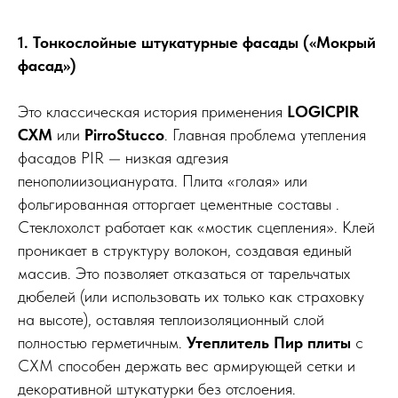
1. Тонкослойные штукатурные фасады («Мокрый
фасад»)
Это классическая история применения
LOGICPIR
СХМ
или
PirroStucco
. Главная проблема утепления
фасадов PIR — низкая адгезия
пенополиизоцианурата. Плита «голая» или
фольгированная отторгает цементные составы .
Стеклохолст работает как «мостик сцепления». Клей
проникает в структуру волокон, создавая единый
массив. Это позволяет отказаться от тарельчатых
дюбелей (или использовать их только как страховку
на высоте), оставляя теплоизоляционный слой
полностью герметичным.
Утеплитель Пир плиты
с
СХМ способен держать вес армирующей сетки и
декоративной штукатурки без отслоения.