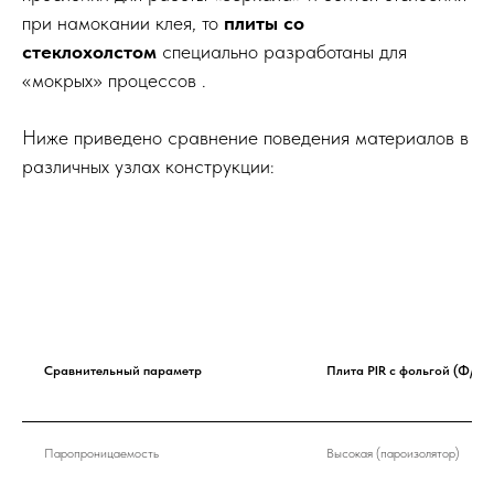
при намокании клея, то
плиты со
стеклохолстом
специально разработаны для
«мокрых» процессов .
Ниже приведено сравнение поведения материалов в
различных узлах конструкции:
Сравнительный параметр
Плита PIR с фольгой (Ф/Ф)
Паропроницаемость
Высокая (пароизолятор)