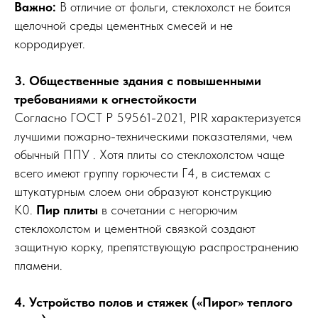
Важно:
В отличие от фольги, стеклохолст не боится
щелочной среды цементных смесей и не
корродирует.
3. Общественные здания с повышенными
требованиями к огнестойкости
Согласно ГОСТ Р 59561-2021, PIR характеризуется
лучшими пожарно-техническими показателями, чем
обычный ППУ . Хотя плиты со стеклохолстом чаще
всего имеют группу горючести Г4, в системах с
штукатурным слоем они образуют конструкцию
К0.
Пир плиты
в сочетании с негорючим
стеклохолстом и цементной связкой создают
защитную корку, препятствующую распространению
пламени.
4. Устройство полов и стяжек («Пирог» теплого