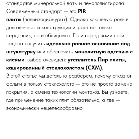
стандартов минеральной ваты и пенополистирола.
Современный стандарт — это
PIR
плиты
(полиизоцианурат). Однако ключевую роль в
долговечности конструкции играет не только
сердечник, но и облицовка. Если перед вами стоит
задача получить
идеально ровное основание под
штукатурку
или обеспечить
монолитную адгезию с
клеями
, выбор очевиден:
утеплитель Пир плиты,
кашированный стеклохолстом (СХМ)
.
В этой статье мы детально разберем, почему отказ от
фольги в пользу стеклохолста — это не просто замена
покрытия, а смена технологии монтажа. Вы узнаете,
где применение таких плит обязательно, а где —
экономически нецелесообразно.