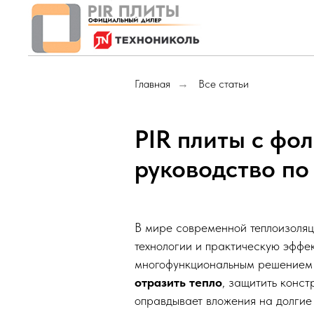
Главная
Все статьи
→
PIR плиты с фо
руководство п
В мире современной теплоизоля
технологии и практическую эффек
многофункциональным решением д
отразить тепло
, защитить конст
оправдывает вложения на долгие 