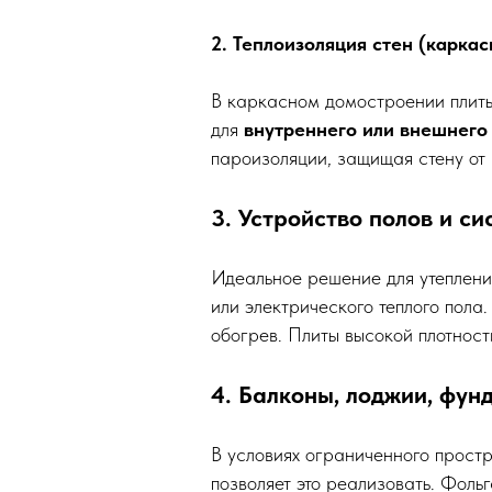
2. Теплоизоляция стен (карка
В каркасном домостроении плиты
для
внутреннего или внешнего
пароизоляции, защищая стену от 
3. Устройство полов и с
Идеальное решение для утепления
или электрического теплого пола
обогрев. Плиты высокой плотност
4. Балконы, лоджии, фу
В условиях ограниченного прост
позволяет это реализовать. Фоль