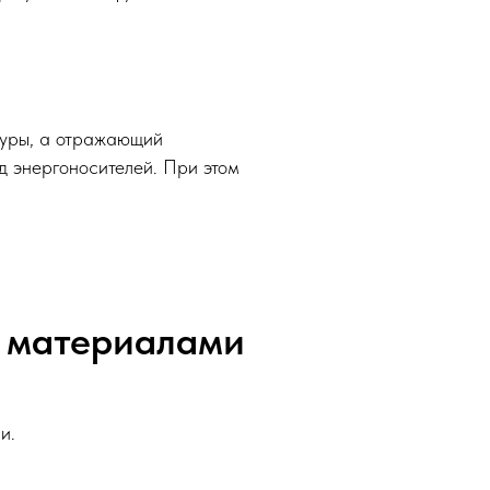
туры, а отражающий
д энергоносителей. При этом
и материалами
и.