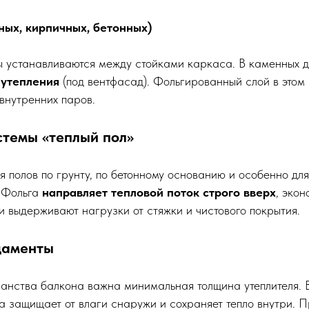
сных, кирпичных, бетонных)
 устанавливаются между стойками каркаса. В каменных д
 утепления
(под вентфасад). Фольгированный слой в этом
внутренних паров.
истемы «теплый пол»
 полов по грунту, по бетонному основанию и особенно для
. Фольга
направляет тепловой поток строго вверх
, эко
и выдерживают нагрузки от стяжки и чистового покрытия.
ндаменты
ранства балкона важна минимальная толщина утеплителя. 
га защищает от влаги снаружи и сохраняет тепло внутри. 