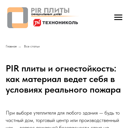
Главная
→
Все статьи
PIR плиты и огнестойкость:
как материал ведет себя в
условиях реального пожара
При выборе утеплителя для любого здания — будь то
частный дом, торговый центр или производственный
цех — вопрос пожарной безопасности стоит на