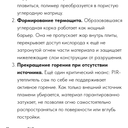
плавиться, полимер преобразуется в пористую
углеродную матрицу.
Формирование термощита.
Образовавшаяся
углеродная корка работает как мощный
барьер. Она не пропускает жар внутрь плиты,
перекрывает доступ кислорода к ещё не
затронутой огнем части материала и защищает
нижележащие слои конструкции от разрушения.
Прекращение горения при отсутствии
источника.
Ещё один критический нюанс: PIR-
утеплитель сам по себе не поддерживает
активное горение. Как только внешний источник
пламени убирается, материал гарантированно
затухает, не позволяя огню самостоятельно
распространяться по поверхности или вглубь
постройки.