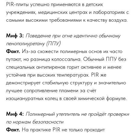
PIR-плиты успешно применяются в детских
учреждениях, медицинских центрах и лабораториях с
самыми высокими требованиями к качеству воздуха.
Миф 3:
Поведение при огне идентично обычному
пенополиуретану (ППУ)
Факт.
Из-за схожести полимерных основ их часто
путают, но разница колоссальна. Обычный ППУ без
специальных антипиренов горит активнее и менее
устойчив при высоких температурах. PIR же
демонстрирует стабильную структуру и значительно
лучшее сопротивление пламени за счёт
изоциануратных колец в своей химической формуле.
Миф 4:
Полимерный утеплитель не пройдёт проверки
по нормам безопасности
Факт.
На практике PIR не только проходит