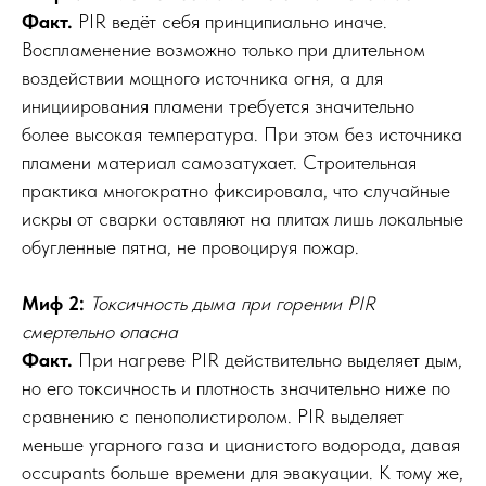
Факт.
PIR ведёт себя принципиально иначе.
Воспламенение возможно только при длительном
воздействии мощного источника огня, а для
инициирования пламени требуется значительно
более высокая температура. При этом без источника
пламени материал самозатухает. Строительная
практика многократно фиксировала, что случайные
искры от сварки оставляют на плитах лишь локальные
обугленные пятна, не провоцируя пожар.
Миф 2:
Токсичность дыма при горении PIR
смертельно опасна
Факт.
При нагреве PIR действительно выделяет дым,
но его токсичность и плотность значительно ниже по
сравнению с пенополистиролом. PIR выделяет
меньше угарного газа и цианистого водорода, давая
occupants больше времени для эвакуации. К тому же,