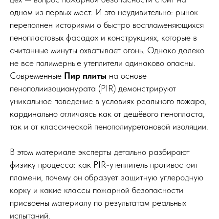
одном из первых мест. И это неудивительно: рынок
переполнен историями о быстро воспламеняющихся
пенопластовых фасадах и конструкциях, которые в
считанные минуты охватывает огонь. Однако далеко
не все полимерные утеплители одинаково опасны.
Современные
Пир плиты
на основе
пенополиизоцианурата (PIR) демонстрируют
уникальное поведение в условиях реального пожара,
кардинально отличаясь как от дешёвого пенопласта,
так и от классической пенополиуретановой изоляции.
В этом материале эксперты детально разбирают
физику процесса: как PIR-утеплитель противостоит
пламени, почему он образует защитную углеродную
корку и какие классы пожарной безопасности
присвоены материалу по результатам реальных
испытаний.