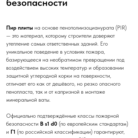
безопасности
Пир плиты
на основе пенополиизоцианурата (PIR)
— это материал, которому строители доверяют
утепление самых ответственных зданий. Его
уникальное поведение в условиях пожара,
базирующееся на необратимом превращении под
воздействием высоких температур и образовании
защитной углеродной корки на поверхности,
отличает его как от дешёвого, но резко опасного
пенопласта, так и от капризной в монтаже
минеральной ваты.
Официально подтверждённые классы пожарной
безопасности
B s1 d0
(по европейским стандартам)
и
Г1
(по российской классификации) гарантируют,