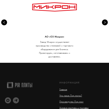
АО «ОЗ Микрон»
Завод Микрон осуществляет
производство стеллажей и торгового
оборудования для бизнеса.
Проектируем, изготавливаем и
доставляем.
ИНФОРМАЦИЯ
Главная
Что такое Пир плиты?
Производство Пир плит
Условия продажи и доставки