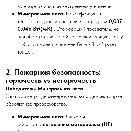
мансардах или при внутреннем утеплении.
Минеральная вата:
Ее коэффициент
теплопроводности составляет в среднем
0,037–
0,046 Вт/(м·К)
. Это хороший показатель, но
для обеспечения такой же теплоизоляции, как у
PIR, слой минваты должен быть в 1.5-2 раза
толще .
2. Пожарная безопасность:
горючесть vs негорючесть
Победитель: Минеральная вата
Это параметр, где минеральная вата демонстрирует
абсолютное превосходство.
Минеральная вата:
Является
абсолютно
негорючим материалом (НГ)
.