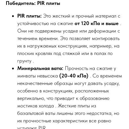
Победитель: PIR плиты
PIR плиты:
Это жесткий и прочный материал с
устойчивостью на сжатие
от 120 кПа и выше
.
Они не подвержены усадке или деформации с
течением времени. Это позволяет монтировать
их в нагружаемых конструкциях, например, на
плоских кровлях под стяжкой или в полах по
грунту .
Минеральная вата:
Прочность на сжатие у
минваты невысока
(20-40 кПа)
. Со временем
некачественные образцы могут давать усадку,
особенно в конструкциях, расположенных
вертикально, что приводит к образованию
мостиков холода . Жесткие плиты из
базальтовой ваты лишены этого недостатка, но
их прочностные характеристики все равно
уступают PIR.