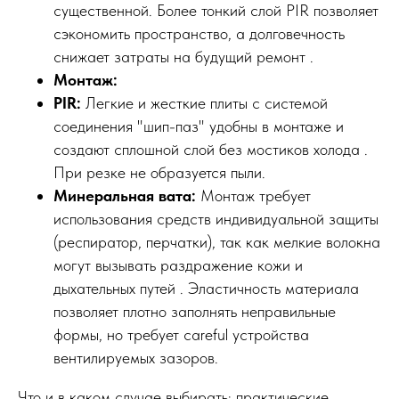
существенной. Более тонкий слой PIR позволяет
сэкономить пространство, а долговечность
снижает затраты на будущий ремонт .
Монтаж:
PIR:
Легкие и жесткие плиты с системой
соединения "шип-паз" удобны в монтаже и
создают сплошной слой без мостиков холода .
При резке не образуется пыли.
Минеральная вата:
Монтаж требует
использования средств индивидуальной защиты
(респиратор, перчатки), так как мелкие волокна
могут вызывать раздражение кожи и
дыхательных путей . Эластичность материала
позволяет плотно заполнять неправильные
формы, но требует careful устройства
вентилируемых зазоров.
Что и в каком случае выбирать: практические