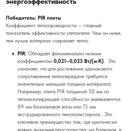
энергоэффективность
Победитель: PIR плиты
Коэффициент теплопроводности — главный
показатель эффективности утеплителя. Чем он ниже,
тем лучше материал сохраняет тепло.
PIR:
Обладает феноменально низким
коэффициентом
0,021–0,023 Вт/(м·К)
. Это
означает, что для достижения одинакового
сопротивления теплопередаче требуется
значительно меньшая толщина материала.
Например, плита PIR толщиной 50 мм по
теплоизолирующей способности эквивалентна
89 мм базальтовой ваты или 75 мм
экструдированного пенополистирола . Это
ключевое преимущество там, где критически
важна экономия пространства: на балконах, в