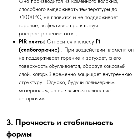
Она производится из каменного волокна,
способного выдерживать температуры до
+1000°C, не плавится и не поддерживает
горение, эффективно препятствуя
распространению огня .
PIR плиты:
Относится к классу
Г1
(слабогорючие)
. При воздействии пламени он
не поддерживает горение и затухает, а его
поверхность обугливается, образуя коксовый
слой, который временно защищает внутреннюю
структуру . Однако, будучи полимерным
материалом, он не является полностью
негорючим.
3. Прочность и стабильность
формы