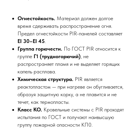
Огнестойкость.
Материал должен долгое
время сдерживать распространение огня.
Предел огнестойкости PIR-панелей составляет
EI 30–EI 45
.
Группа горючести.
По ГОСТ PIR относится к
группе
Г1 (трудногорючий)
, не
распространяет пламя и не выделяет горящих
капель расплава.
Химическая структура.
PIR является
реактопластом — при нагреве он обугливается,
образуя защитную корку, а не плавится и не
течет, как термопласты.
Класс КО.
Кровельные системы с PIR проходят
испытания по ГОСТ и получают наивысшую
группу пожарной опасности КП0.