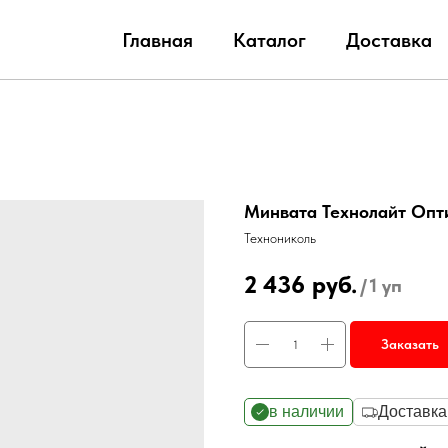
Главная
Каталог
Доставка
Минвата Технолайт Оптим
Технониколь
2 436
руб.
/
1 уп
Заказать
в наличии
Доставка