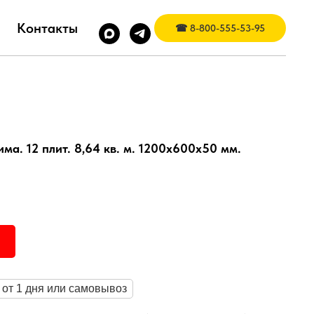
Контакты
☎ 8-800-555-53-95
а. 12 плит. 8,64 кв. м. 1200х600х50 мм.
 от 1 дня или самовывоз