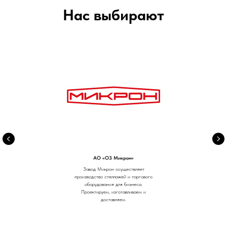
Нас выбирают
АО «ОЗ Микрон»
Завод Микрон осуществляет
производство стеллажей и торгового
оборудования для бизнеса.
Проектируем, изготавливаем и
доставляем.