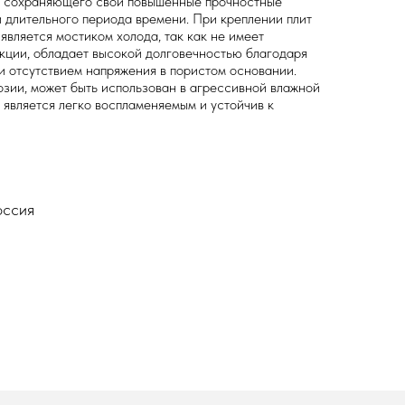
, сохраняющего свои повышенные прочностные
 длительного периода времени. При креплении плит
 является мостиком холода, так как не имеет
кции, обладает высокой долговечностью благодаря
и отсутствием напряжения в пористом основании.
зии, может быть использован в агрессивной влажной
 является легко воспламеняемым и устойчив к
оссия