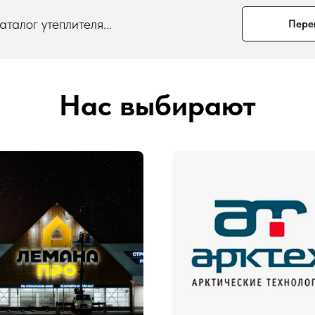
талог утеплителя...
Пере
Нас выбирают