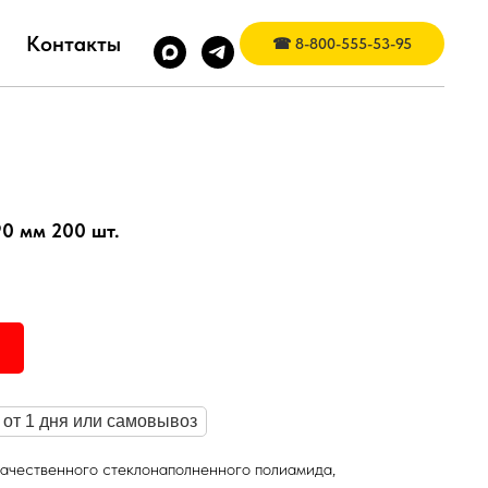
Контакты
☎ 8-800-555-53-95
90 мм 200 шт.
 от 1 дня или самовывоз
качественного стеклонаполненного полиамида,