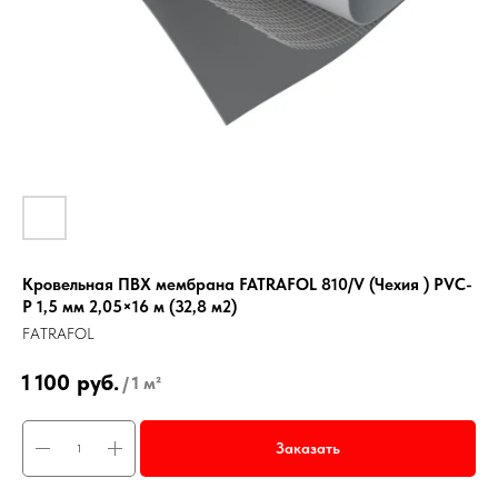
Кровельная ПВХ мембрана FATRAFOL 810/V (Чехия ) PVC-
P 1,5 мм 2,05×16 м (32,8 м2)
FATRAFOL
1 100
руб.
/
1 м²
Заказать