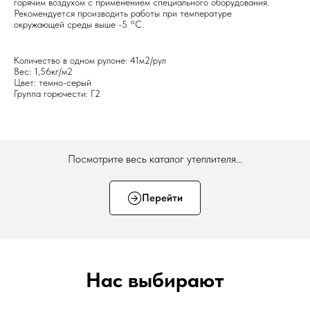
горячим воздухом с применением специального оборудования.
Рекомендуется производить работы при температуре
окружающей среды выше -5 °C.
Количество в одном рулоне: 41м2/рул
Вес: 1,56кг/м2
Цвет: темно-серый
Группа горючести: Г2
Посмотрите весь каталог утеплителя...
Перейти
Нас выбирают