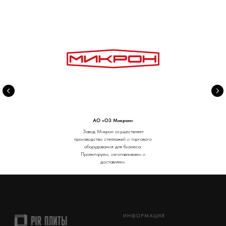
АО «ОЗ Микрон»
Завод Микрон осуществляет
производство стеллажей и торгового
оборудования для бизнеса.
Проектируем, изготавливаем и
доставляем.
ИНФОРМАЦИЯ