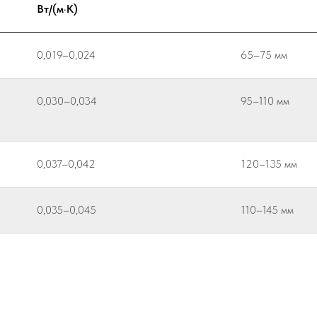
Вт/(м·К)
0,019–0,024
65–75 мм
л
0,030–0,034
95–110 мм
0,037–0,042
120–135 мм
0,035–0,045
110–145 мм