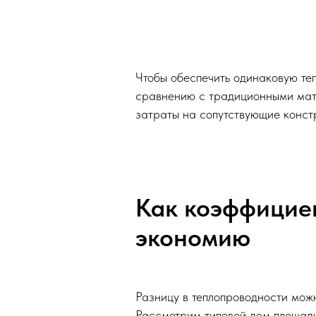
Чтобы обеспечить одинаковую теп
сравнению с традиционными мате
затраты на сопутствующие конст
Как коэффициен
экономию
Разницу в теплопроводности можн
Рассмотрим типовой дом площа