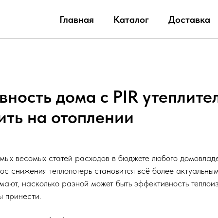
Главная
Каталог
Доставка
ность дома с PIR утеплител
ить на отоплении
амых весомых статей расходов в бюджете любого домовлад
рос снижения теплопотерь становится всё более актуальн
имают, насколько разной может быть эффективность тепло
 принести.