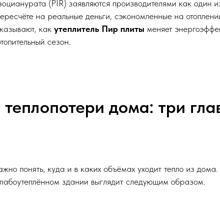
оцианурата (PIR) заявляются производителями как один и
 пересчёте на реальные деньги, сэкономленные на отоплен
оказывают, как
утеплитель Пир плиты
меняет энергоэффек
топительный сезон.
т теплопотери дома: три гл
жно понять, куда и в каких объёмах уходит тепло из дома
 слабоутеплённом здании выглядит следующим образом.