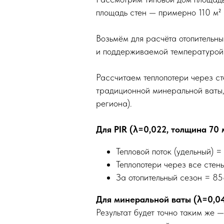
площадь стен — примерно 110 м² 
Возьмём для расчёта отопительн
и поддерживаемой температурой
Рассчитаем теплопотери через ст
традиционной минеральной ваты,
региона).
Для PIR (λ=0,022, толщина 70 
Тепловой поток (удельный) = 
Теплопотери через все стены
За отопительный сезон = 858
Для минеральной ваты (λ=0,04
Результат будет точно таким же 