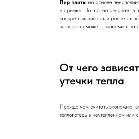
Пир плиты
на основе пенополииз
на рынке. Но что это означает в
конкретных цифрах и расчётах п
владелец сможет сэкономить за о
От чего завися
утечки тепла
Прежде чем считать экономию, ва
теплопотерь в неутеплённом или