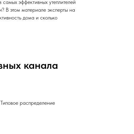
з самых эффективных утеплителей
ии? В этом материале эксперты на
тивность дома и сколько
авных канала
. Типовое распределение