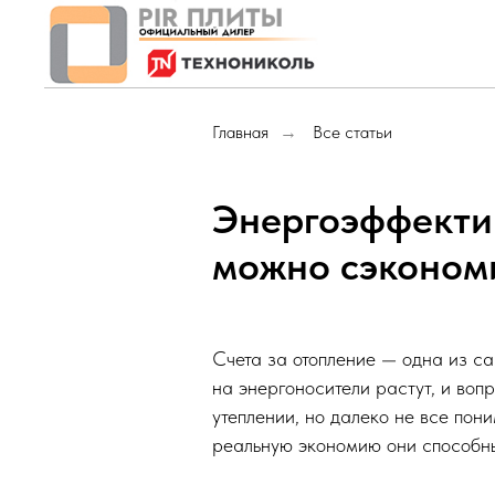
Главная
Все статьи
→
Энергоэффектив
можно сэконом
Счета за отопление — одна из с
на энергоносители растут, и воп
утеплении, но далеко не все пон
реальную экономию они способны