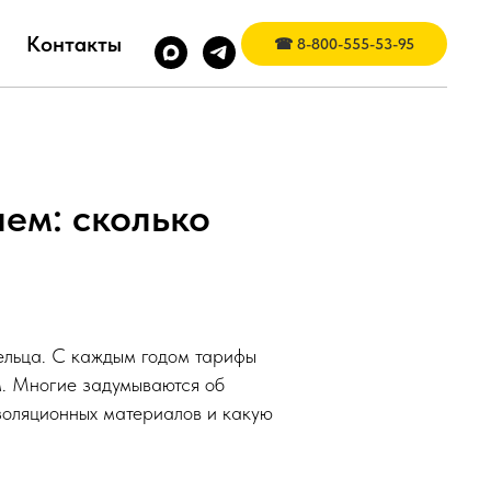
Контакты
☎ 8-800-555-53-95
ем: сколько
ельца. С каждым годом тарифы
ым. Многие задумываются об
изоляционных материалов и какую