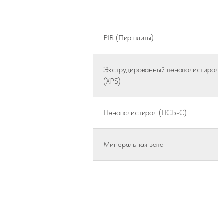
PIR (Пир плиты)
Экструдированный пенополистиро
(XPS)
Пенополистирол (ПСБ-С)
Минеральная вата