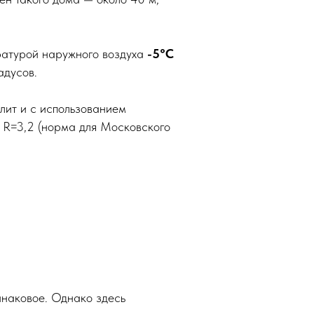
ратурой наружного воздуха
-5°C
адусов.
плит и с использованием
 R=3,2 (норма для Московского
динаковое. Однако здесь