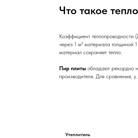
Что такое тепл
Коэффициент теплопроводности (λ
через 1 м² материала толщиной 1 
материал сохраняет тепло.
Пир плиты
обладают рекордно н
производителя. Для сравнения, у 
Утеплитель