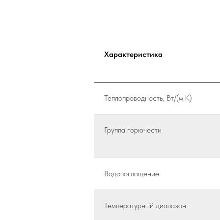
Характеристика
Теплопроводность, Вт/(м·К)
Группа горючести
Водопоглощение
Температурный диапазон