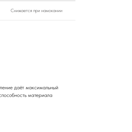
Снижается при намокании
пление даёт максимальный
 способность материала