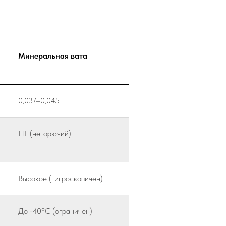
Минеральная вата
0,037–0,045
НГ (негорючий)
Высокое (гигроскопичен)
До -40°С (ограничен)