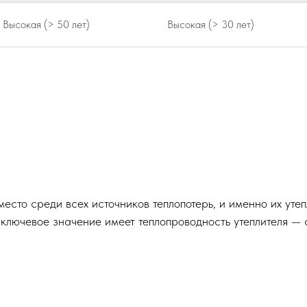
Высокая (> 50 лет)
Высокая (> 30 лет)
есто среди всех источников теплопотерь, и именно их уте
 ключевое значение имеет теплопроводность утеплителя —