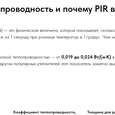
опроводность и почему PIR 
) — это физическая величина, которая показывает, скольк
м за 1 секунду при разнице температур в 1 градус. Чем ни
изкой теплопроводностью — от
0,019 до 0,024 Вт/(м·К)
в
других популярных утеплителей этот показатель заметно вы
Коэффициент теплопроводности,
Толщина для д