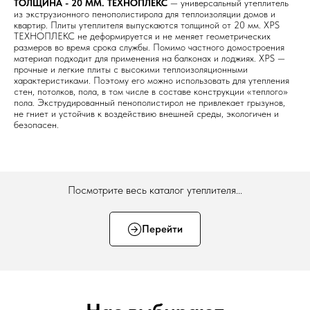
ТОЛЩИНА - 20 ММ. ТЕХНОПЛЕКС
— универсальный утеплитель
из экструзионного пенополистирола для теплоизоляции домов и
квартир. Плиты утеплителя выпускаются толщиной от 20 мм. XPS
ТЕХНОПЛЕКС не деформируется и не меняет геометрических
размеров во время срока службы. Помимо частного домостроения
материал подходит для применения на балконах и лоджиях. XPS —
прочные и легкие плиты с высокими теплоизоляционными
характеристиками. Поэтому его можно использовать для утепления
стен, потолков, пола, в том числе в составе конструкции «теплого»
пола. Экструдированный пенополистирол не привлекает грызунов,
не гниет и устойчив к воздействию внешней среды, экологичен и
безопасен.
Посмотрите весь каталог утеплителя...
Перейти