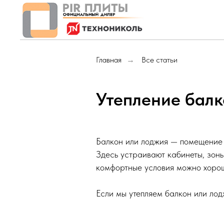
Главная
Все статьи
→
Утепление балк
Балкон или лоджия — помещение 
Здесь устраивают кабинеты, зоны
комфортные условия можно хорош
Если мы утепляем балкон или лод