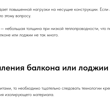
дает повышенной нагрузки на несущие конструкции. Если 
по этому вопросу.
— небольшая толщина при низкой теплопроводности, что п
лконе или лоджии не так много.
пления балкона или лоджии
тами, то необходимо тщательно следовать технологии кре
ия изолирующего материала.