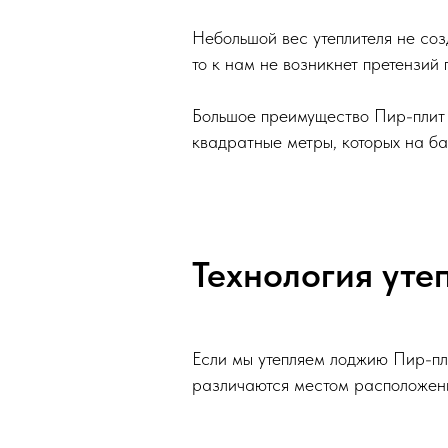
Небольшой вес утеплителя не соз
то к нам не возникнет претензий 
Большое преимущество Пир-плит 
квадратные метры, которых на ба
Технология уте
Если мы утепляем лоджию Пир-пли
различаются местом расположен