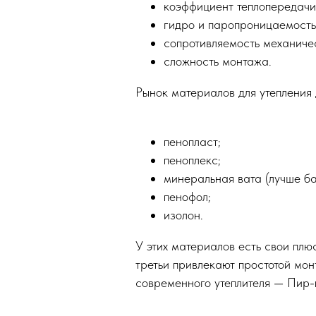
коэффициент теплопередачи
гидро и паропроницаемость
сопротивляемость механиче
сложность монтажа.
Рынок материалов для утепления
пенопласт;
пеноплекс;
минеральная вата (лучше ба
пенофол;
изолон.
У этих материалов есть свои пл
третьи привлекают простотой мон
современного утеплителя — Пир-