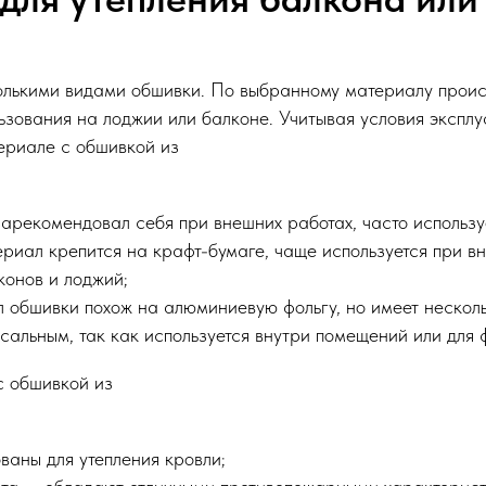
колькими видами обшивки. По выбранному материалу проис
льзования на лоджии или балконе. Учитывая условия экспл
ериале с обшивкой из
арекомендовал себя при внешних работах, часто использу
иал крепится на крафт-бумаге, чаще используется при вн
конов и лоджий;
обшивки похож на алюминиевую фольгу, но имеет нескольк
рсальным, так как используется внутри помещений или для 
с обшивкой из
ваны для утепления кровли;