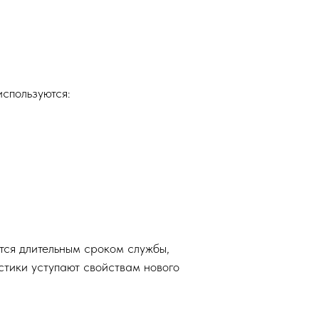
спользуются:
тся длительным сроком службы,
стики уступают свойствам нового