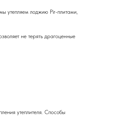
мы утепляем лоджию Pir-плитами,
озволяет не терять драгоценные
пления утеплителя. Способы