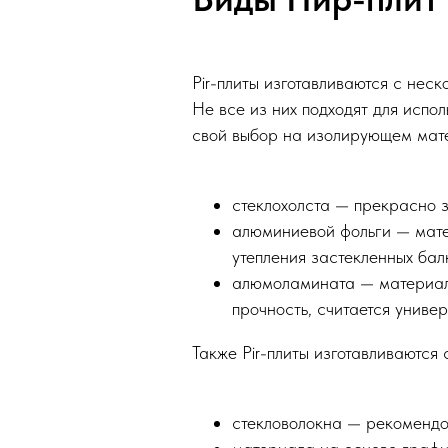
Pir-плиты изготавливаются с нес
Не все из них подходят для испо
свой выбор на изолирующем мат
стеклохолста — прекрасно з
алюминиевой фольги — матер
утепления застекленных бал
алюмоламината — материал 
прочность, считается униве
Также Pir-плиты изготавливаются 
стекловолокна — рекомендо