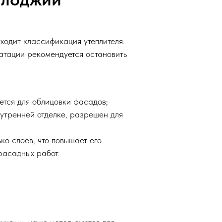
ходит классификация утеплителя.
уатации рекомендуется остановить
ется для облицовки фасадов;
утренней отделке, разрешен для
о слоев, что повышает его
фасадных работ.