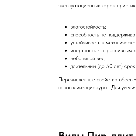
эксплуатационных характеристик
влагостойкость;
способность не поддерживат
устойчивость к механическо
инертность к агрессивным 
небольшой вес;
длительный (до 50 лет) срок
Перечисленные свойства обеспеч
пенополиизоцианурат. Для увелич
Виды Пир-плит 