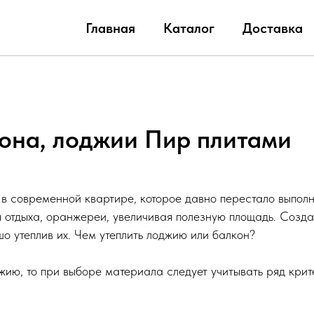
Главная
Каталог
Доставка
она, лоджии Пир плитами
в современной квартире, которое давно перестало выполн
 отдыха, оранжереи, увеличивая полезную площадь. Созда
о утеплив их. Чем утеплить лоджию или балкон?
жию, то при выборе материала следует учитывать ряд крит