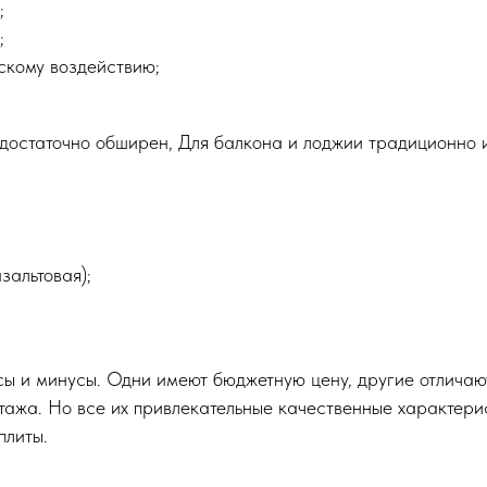
;
;
скому воздействию;
 достаточно обширен, Для балкона и лоджии традиционно и
зальтовая);
юсы и минусы. Одни имеют бюджетную цену, другие отличаю
тажа. Но все их привлекательные качественные характери
плиты.