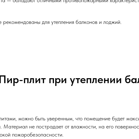
та — обладают отличными противопожарными характерист
 рекомендованы для утепления балконов и лоджий.
ир-плит при утеплении ба
литами, можно быть уверенным, что помещение будет мак
. Материал не пострадает от влажности, на его поверхнос
сокой пожаробезопасности.