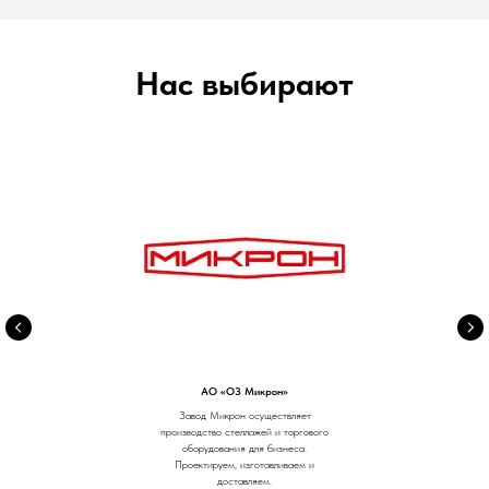
Нас выбирают
АО «ОЗ Микрон»
Завод Микрон осуществляет
производство стеллажей и торгового
оборудования для бизнеса.
Проектируем, изготавливаем и
доставляем.