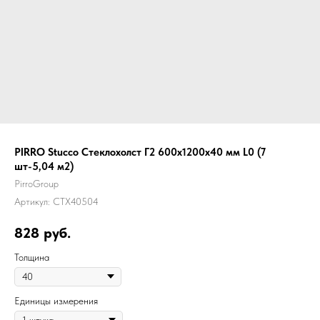
PIRRO Stucco Стеклохолст Г2 600х1200х40 мм L0 (7
шт-5,04 м2)
PirroGroup
Артикул:
СТХ40504
828
руб.
Толщина
Единицы измерения